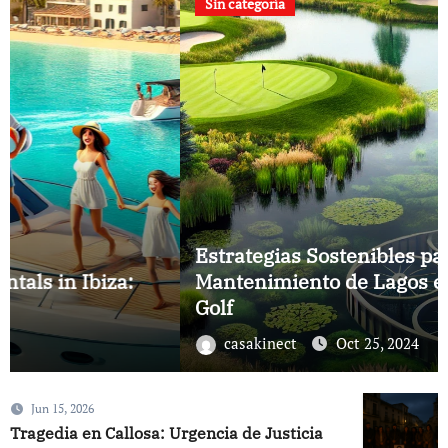
Sin categoría
Estrategias Sostenibles para el
Mantenimiento de Lagos en Campos de
Golf
casakinect
Oct 25, 2024
Jun 15, 2026
Tragedia en Callosa: Urgencia de Justicia