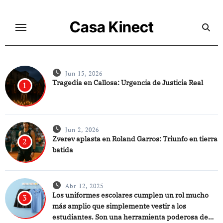
Ir
al
Casa Kinect
contenido
Jun 15, 2026
Tragedia en Callosa: Urgencia de Justicia Real
1
Jun 2, 2026
Zverev aplasta en Roland Garros: Triunfo en tierra
2
batida
Abr 12, 2025
Los uniformes escolares cumplen un rol mucho
3
más amplio que simplemente vestir a los
estudiantes. Son una herramienta poderosa de