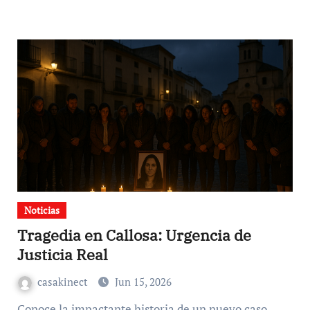
Noticias
Tragedia en Callosa: Urgencia de
Justicia Real
casakinect
Jun 15, 2026
Conoce la impactante historia de un nuevo caso